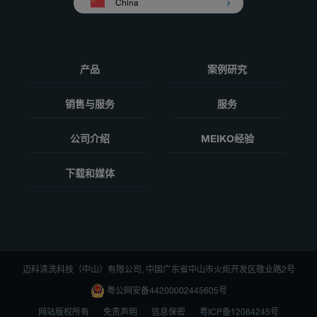
China
产品
案例研究
销售与服务
服务
公司介绍
MEIKO经验
下载和媒体
迈科清洗科技（中山）有限公司, 中国广东省中山市火炬开发区敬业路2号
粤公网安备44200002445605号
网站版权所有
免责声明
信息保密
粤ICP备12084245号