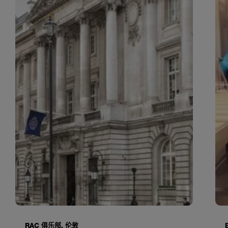
RAC 俱乐部, 伦敦