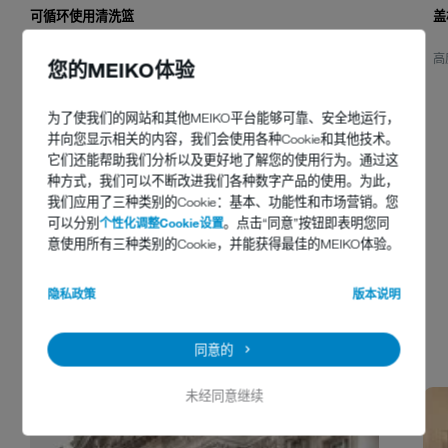
可循环使用清洗篮
盖
这种篮子非常适合卫生冲洗碗具。最多可放置六个碗（包括盖
高度
您的MEIKO体验
子）。
为了使我们的网站和其他MEIKO平台能够可靠、安全地运行，
并向您显示相关的内容，我们会使用各种Cookie和其他技术。
它们还能帮助我们分析以及更好地了解您的使用行为。通过这
种方式，我们可以不断改进我们各种数字产品的使用。为此，
我们应用了三种类别的Cookie：基本、功能性和市场营销。您
可以分别
个性化调整Cookie设置
。点击“同意”按钮即表明您同
意使用所有三种类别的Cookie，并能获得最佳的MEIKO体验。
更多案例
隐私政策
版本说明
1 从 11
同意的
未经同意继续