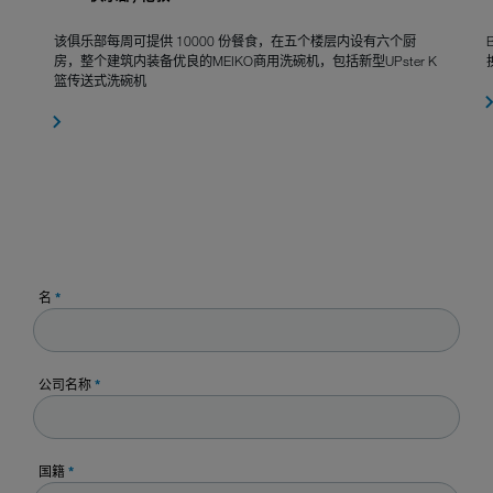
该俱乐部每周可提供 10000 份餐食，在五个楼层内设有六个厨
房，整个建筑内装备优良的MEIKO商用洗碗机，包括新型UPster K
篮传送式洗碗机
名
*
公司名称
*
国籍
*