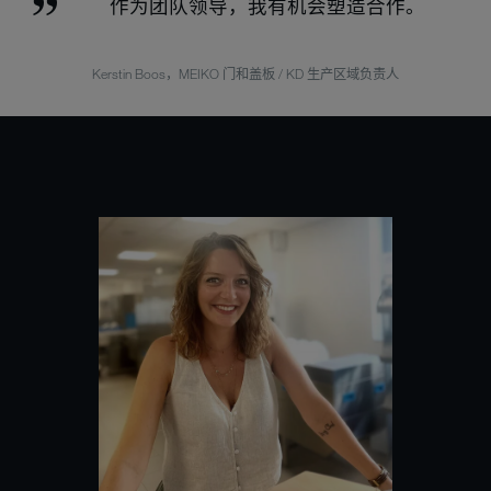
作为团队领导，我有机会塑造合作。
Kerstin Boos，MEIKO 门和盖板 / KD 生产区域负责人