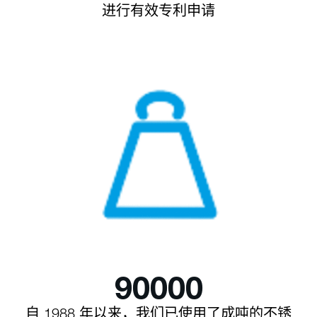
进行有效专利申请
90000
自 1988 年以来，我们已使用了成吨的不锈