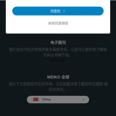
400-884-2233
info@meiko.cn
同意的
未经同意继续
电子期刊
我们会在今后为您提供更多最新资讯，让您可以更好地了解我
们的公司和产品。
通讯注册
MEIKO 全球
请从下方选择您所在的市场，之后就能详细了解您所在国家/地
区的资讯。
China