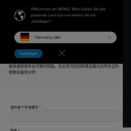
Willkommen bei MEIKO.
Bitte wählen Sie das
passende Land aus und klicken Sie auf
„bestätigen“.
Germany (de)
迈科 服务到家。
bestätigen
迈科构建了一个紧密的销售和服务伙伴网络，使您在任何情况下都
能快速获得专业可靠的帮助。在此您可找到距离您最近的所有迈科
销售和服务伙伴：
城市首个字母缩写
*
国家
*