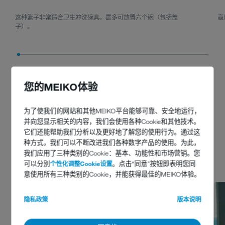
这种篮子非常适合卫生冲洗碗具。最多可放置六个碗（包括盖
高度
子）。
您的MEIKO体验
为了使我们的网站和其他MEIKO平台能够可靠、安全地运行，
并向您显示相关的内容，我们会使用各种Cookie和其他技术。
更多案例
它们还能帮助我们分析以及更好地了解您的使用行为。通过这
种方式，我们可以不断改进我们各种数字产品的使用。为此，
我们应用了三种类别的Cookie：基本、功能性和市场营销。您
1 从 6
可以分别
个性化调整Cookie设置
。点击“同意”按钮即表明您同
意使用所有三种类别的Cookie，并能获得最佳的MEIKO体验。
隐私政策
版本说明