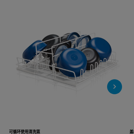
可循环使用清洗篮
盖