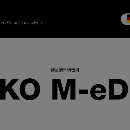
en Sie auf „bestätigen“.
服务
公司介绍
MEIKO经验
下载和媒体
便盆清洗消毒机
KO M-eD