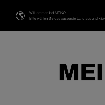
迈科清洗科技（中山）有限公司
Willkommen bei MEIKO.
Bitte wählen Sie das passende Land aus und klick
产品
案例研究
销售与服务
MEI