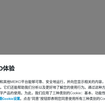
KO体验
和其他MEIKO平台能够可靠、安全地运行，并向您显示相关的内容
他技术。它们还能帮助我们分析以及更好地了解您的使用行为。通过这种
字产品的使用。为此，我们应用了三种类别的Cookie：基本、功能
。点击“同意”按钮即表明您同意使用所有三种类别的Coo
Cookie设置