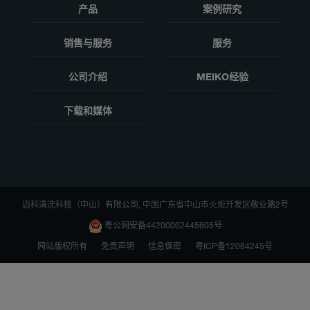
产品
案例研究
销售与服务
服务
公司介绍
MEIKO经验
下载和媒体
迈科清洗科技（中山）有限公司, 中国广东省中山市火炬开发区敬业路2号
粤公网安备44200002445605号
网站版权所有
免责声明
信息保密
粤ICP备12084245号