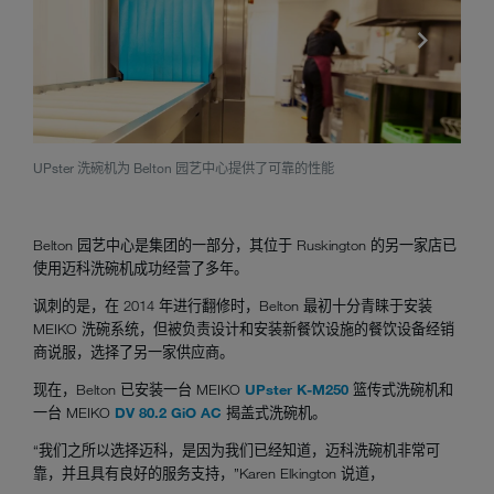
UPster 洗碗机为 Belton 园艺中心提供了可靠的性能
UPs
Belton 园艺中心是集团的一部分，其位于 Ruskington 的另一家店已
使用迈科洗碗机成功经营了多年。
讽刺的是，在 2014 年进行翻修时，Belton 最初十分青睐于安装
MEIKO 洗碗系统，但被负责设计和安装新餐饮设施的餐饮设备经销
商说服，选择了另一家供应商。
现在，Belton 已安装一台 MEIKO
UPster K-M250
篮传式洗碗机和
一台 MEIKO
DV 80.2 GiO AC
揭盖式洗碗机。
“我们之所以选择迈科，是因为我们已经知道，迈科洗碗机非常可
靠，并且具有良好的服务支持，”Karen Elkington 说道，