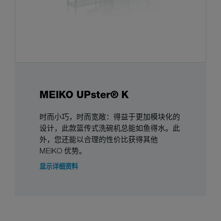
MEIKO UPster® K
时而小巧，时而宽敞：得益于更加模块化的
设计，此款篮传式洗碗机总能如鱼得水。此
外，您还能以合理的性价比获得其他
MEIKO 优势。
显示详细资料