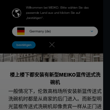
Willkommen bei MEIKO.
Bitte wählen Sie das
passende Land aus und klicken Sie auf
„bestätigen“.
Germany (de)
bestätigen
楼上楼下都安装有新型MEIKO篮传送式洗
碗机
一般情况下，伦敦高档场所安装新篮传送式
洗碗机时都是从商家的后门进入。而新型明
光篮框传送式洗碗机却像贵宾一样从正门进