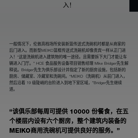
入！
一般情况下，伦敦高档场所安装新篮传送式洗碗机时都是从商家的
后门进入。而新型MEIKO篮框传送式洗碗机却像贵宾一样从正门进
入！“这是洗碗机进入建筑物的唯一途径。且需要拆下大门才能让车
辆进入门厅。” HCE 食品服务设备项目销售经理 Mike Bridger先生解
释说。Bridger先生为俱乐部设计并指定了新的厨房设施，包括新的
厨房、储藏室、冷藏室和洗碗间。“MEIKO（洗碗机）从前门进入，
然后沿着 19 级陡峭的台阶进入到地下室区域，”Bridger先生继续
道。
“该俱乐部每周可提供 10000 份餐食，在五
个楼层内设有六个厨房，整个建筑内装备的
MEIKO商用洗碗机可提供良好的服务。”