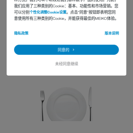
我们应用了三种类别的Cookie：基本、功能性和市场营销。您
联系方式
可以分别
个性化调整Cookie设置
。点击“同意”按钮即表明您同
意使用所有三种类别的Cookie，并能获得最佳的MEIKO体验。
RAC Club
隐私政策
版本说明
89–91 Pall Mall,
London SW1Y 5HS
同意的
电话：020 7930 2345
www.royalautomobileclub.co.uk
未经同意继续