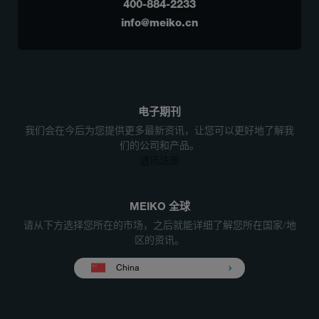
400-884-2233
info@meiko.cn
电子期刊
我们会在今后为您提供更多最新资讯，让您可以更好地了解我
们的公司和产品。
通讯注册
MEIKO 全球
请从下方选择您所在的市场，之后就能详细了解您所在国家/地
区的资讯。
China