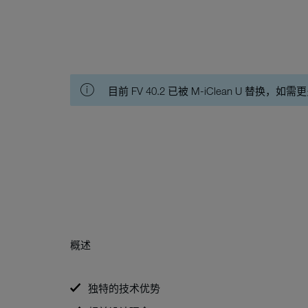
目前 FV 40.2 已被 M-iClean U 替换，如需更多
概述
独特的技术优势