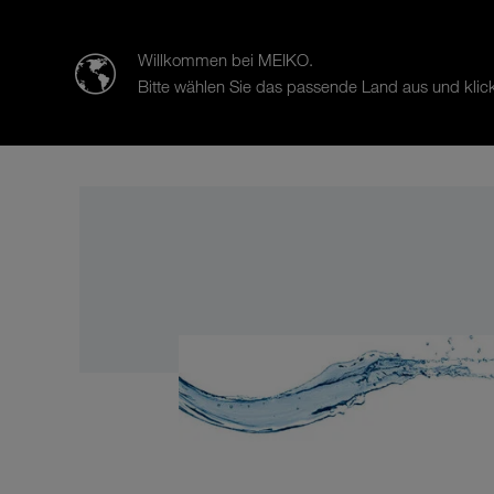
迈科清洗科技（中山）有限公司
Willkommen bei MEIKO.
Bitte wählen Sie das passende Land aus und klick
产品
案例研究
销售与服务