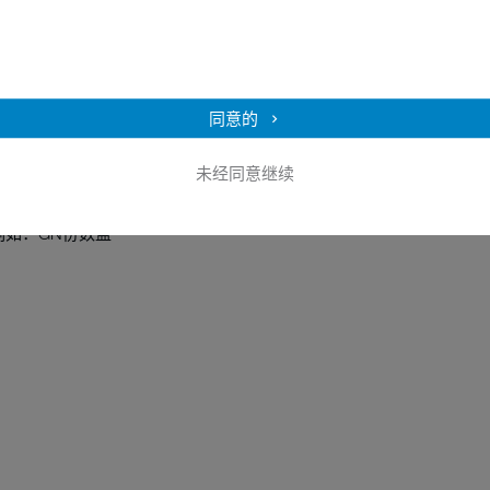
同意的
未经同意继续
例如：GN份数盆