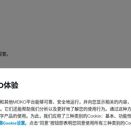
需要。
KO体验
和其他MEIKO平台能够可靠、安全地运行，并向您显示相关的内容
他技术。它们还能帮助我们分析以及更好地了解您的使用行为。通过这种
字产品的使用。为此，我们应用了三种类别的Cookie：基本、功能
。点击“同意”按钮即表明您同意使用所有三种类别的Coo
Cookie设置