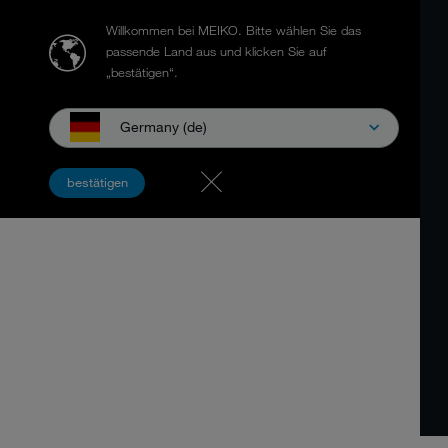
Willkommen bei MEIKO.
Bitte wählen Sie das
passende Land aus und klicken Sie auf
„bestätigen“.
Germany (de)
bestätigen