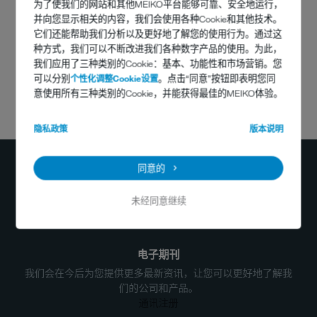
为了使我们的网站和其他MEIKO平台能够可靠、安全地运行，
并向您显示相关的内容，我们会使用各种Cookie和其他技术。
它们还能帮助我们分析以及更好地了解您的使用行为。通过这
种方式，我们可以不断改进我们各种数字产品的使用。为此，
我们应用了三种类别的Cookie：基本、功能性和市场营销。您
可以分别
个性化调整Cookie设置
。点击“同意”按钮即表明您同
意使用所有三种类别的Cookie，并能获得最佳的MEIKO体验。
您有任何问题吗？
隐私政策
版本说明
400-884-2233
info@meiko.cn
同意的
未经同意继续
电子期刊
我们会在今后为您提供更多最新资讯，让您可以更好地了解我
们的公司和产品。
通讯注册