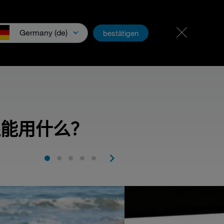
招贤纳士
PartnerNet
Germany (de)
bestätigen
还能用什么？