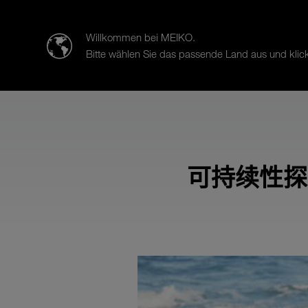
迈科清洗科技（中山）有限公司
Willkommen bei MEIKO.
Bitte wählen Sie das passende Land aus und klick
产品
案例研究
销售与服务
可持续性探