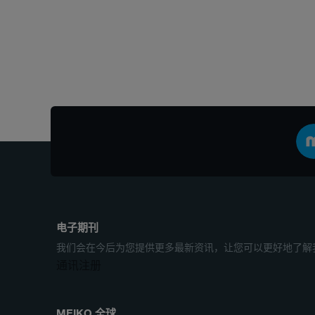
电子期刊
我们会在今后为您提供更多最新资讯，让您可以更好地了解
通讯注册
MEIKO 全球