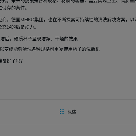
方式，未来的挑战是各种规格、材质的容器，需要实现卫生、高质量
生储存的条件。
商，德国MEIKO集团，也在不断探索可持续性的清洗解决方案，
及充足的后备动力。
清洁后，硬质杯子呈现洁净、干燥的效果
，可以变成能够清洗各种规格可重复使用瓶子的洗瓶机
准备好了吗？
概述