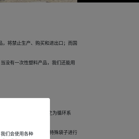
。
制品，将禁止生产、购买和进出口；而国
。当没有一次性塑料产品，我们还能用
垃圾的食品配送系统，他们称之为循环系
，并使用一个便于回收的特殊袋子进行
，我们会使用各种