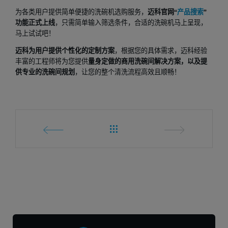
为各类用户提供简单便捷的洗碗机选购服务，
迈科官网“
产品搜索
”
功能正式上线
，只需简单输入筛选条件，合适的洗碗机马上呈现，
马上试试吧！
迈科为用户提供个性化的定制方案
，根据您的具体需求，迈科经验
丰富的工程师将为您提供
量身定做的商用洗碗间解决方案，以及提
供专业的洗碗间规划
，让您的整个清洗流程高效且顺畅！