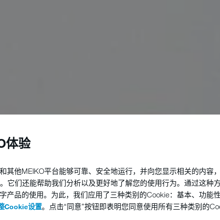
KO体验
和其他MEIKO平台能够可靠、安全地运行，并向您显示相关的内容
他技术。它们还能帮助我们分析以及更好地了解您的使用行为。通过这种
字产品的使用。为此，我们应用了三种类别的Cookie：基本、功能
。点击“同意”按钮即表明您同意使用所有三种类别的Coo
Cookie设置