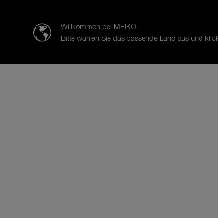
迈科清洗科技（中山）有限公司
Willkommen bei MEIKO.
Bitte wählen Sie das passende Land aus und klick
产品
案例研究
销售与服务