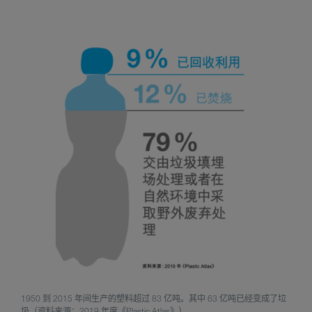
1950 到 2015 年间生产的塑料超过 83 亿吨。其中 63 亿吨已经变成了垃
圾（资料来源：2019 年度《Plastic Atlas》）