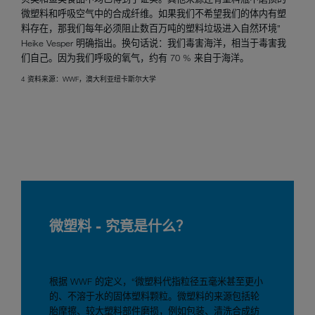
微塑料和呼吸空气中的合成纤维。如果我们不希望我们的体内有塑
料存在，那我们每年必须阻止数百万吨的塑料垃圾进入自然环境”
Heike Vesper 明确指出。换句话说：我们毒害海洋，相当于毒害我
们自己。因为我们呼吸的氧气，约有 70 % 来自于海洋。
4 资料来源：WWF，澳大利亚纽卡斯尔大学
微塑料 - 究竟是什么？
根据 WWF 的定义，“微塑料代指粒径五毫米甚至更小
的、不溶于水的固体塑料颗粒。微塑料的来源包括轮
胎摩擦、较大塑料部件磨损，例如包装、清洗合成纺