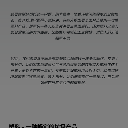
想要控制好塑料这一问题，绝非易事。随着环境污染程度的日益增
长，废弃处理问题得不到解决，有些人提出要全面禁止使用一次性
塑料产品，然而另一些人却告诫说要三思而后行。因为塑料已渗入
到日常生活的方方面面，比如医疗领域和工业领域，对此人们无法
视而不见。
因此，我们希望从不同角度就塑料问题进行一次全面阐述。在第 1
部分中，我们将向您提供从世界各地采集到的数据以及塑料在这个
世界上无处不在这一真相，并向您汇报塑料垃圾对人类、动物和环
境都带来了哪些恶果。第 2 部分，我们向您提供一些建议，告诉您
如何在日常生活中规避塑料。
塑料 - 一种畅销的垃圾产品