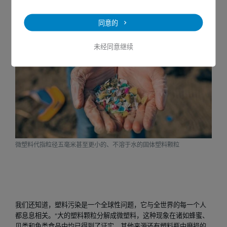
WWF 驻德国海洋保护协会的主管 Heike Vesper 的话。
同意的
未经同意继续
微塑料代指粒径五毫米甚至更小的、不溶于水的固体塑料颗粒
我们还知道，塑料污染是一个全球性问题，它与全世界的每一个人
都息息相关。“大的塑料颗粒分解成微塑料，这种现象在诸如蜂蜜、
贝类和鱼类食品中均已得到了证实。其他来源还有塑料瓶中磨损的