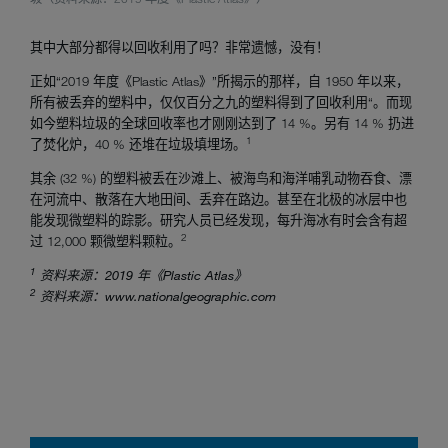
其中大部分都得以回收利用了吗？非常遗憾，没有！
正如“2019 年度《Plastic Atlas》”所揭示的那样，自 1950 年以来，
所有被丢弃的塑料中，仅仅百分之九的塑料得到了回收利用“。而现
如今塑料垃圾的全球回收率也才刚刚达到了 14 %。另有 14 % 扔进
1
了焚化炉，40 % 还堆在垃圾填埋场。
其余 (32 %) 的塑料被丢在沙滩上、被海鸟和海洋哺乳动物吞食、漂
在河流中、散落在大地田间、丢弃在路边。甚至在北极的冰层中也
能发现微塑料的踪影。研究人员已经发现，每升海冰有时会含有超
2
过 12,000 颗微塑料颗粒。
1
资料来源：2019 年《Plastic Atlas》
2
资料来源：www.nationalgeographic.com