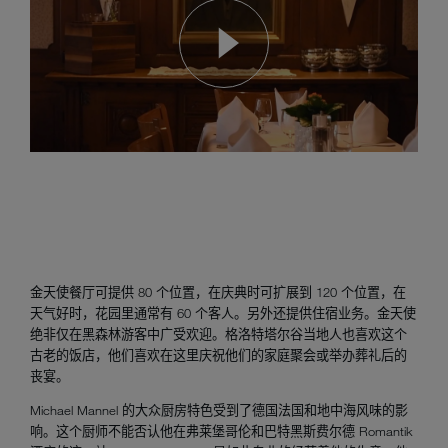
金天使餐厅可提供 80 个位置，在庆典时可扩展到 120 个位置，在
天气好时，花园里通常有 60 个客人。另外还提供住宿业务。金天使
绝非仅在黑森林游客中广受欢迎。格洛特塔尔谷当地人也喜欢这个
古老的饭店，他们喜欢在这里庆祝他们的家庭聚会或举办葬礼后的
丧宴。
Michael Mannel 的大众厨房特色受到了德国法国和地中海风味的影
响。这个厨师不能否认他在弗莱堡哥伦和巴特黑斯费尔德 Romantik