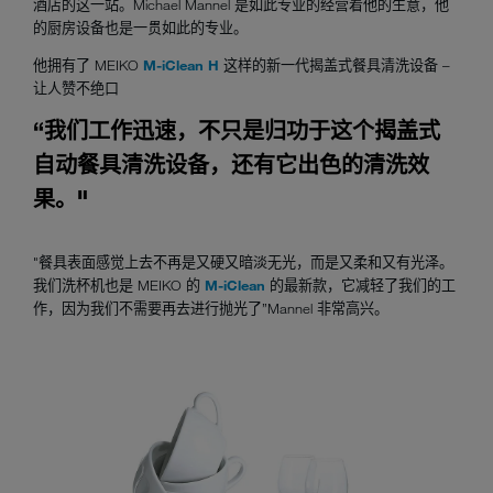
酒店的这一站。Michael Mannel 是如此专业的经营着他的生意，他
的厨房设备也是一贯如此的专业。
他拥有了 MEIKO
M-iClean H
这样的新一代揭盖式餐具清洗设备 –
让人赞不绝口
“我们工作迅速，不只是归功于这个揭盖式
自动餐具清洗设备，还有它出色的清洗效
果。"
"餐具表面感觉上去不再是又硬又暗淡无光，而是又柔和又有光泽。
我们洗杯机也是 MEIKO 的
M-iClean
的最新款，它减轻了我们的工
作，因为我们不需要再去进行抛光了”Mannel 非常高兴。