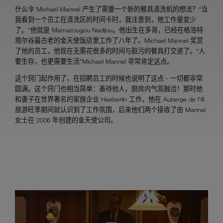
什么令 Michael Mannel 产生了需要一个新的餐具清洗机的想法？“当
我看到一个员工在清洗区的时间卡时，我注意到，他工作量变少
了。”他就是 Mamazougou Nadijou。他出生在多哥，已经在格洛特
塔尔谷最古老的金天使饭店里工作了八年了。Michael Mannel 奖赏
了他的员工，他现在无需花很多的时间与脏污的餐具打交道了。“人
要生存，也更需要生活”Michael Mannel 非常肯定这点。
这个窍门起作用了，在招聘员工的时候也说明了这点 - 一切都非常
圆满。这个窍门也相当简单：善待他人，厨房内气氛融洽！那时他
和妻子在世界著名的家族企业 Haeberlin 工作，他在 Auberge de l’Ill
旅游旺季期间就认识到了工作氛围，后来他们两个接收了由 Mannel
女士在 2006 年创建的金天使公司。