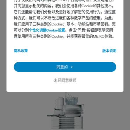
并向您显示相关的内容，我们会使用各种Cookie和其他技术。
它们还能帮助我们分析以及更好地了解您的使用行为。通过这
种方式，我们可以不断改进我们各种数字产品的使用。为此，
我们应用了三种类别的Cookie：基本、功能性和市场营销。您
可以分别
个性化调整Cookie设置
。点击“同意”按钮即表明您同
联系
意使用所有三种类别的Cookie，并能获得最佳的MEIKO体验。
隐私政策
版本说明
Seiyo Food-Compass Group株式会社
日本东京市丰岛区东池袋3-13-3号生和池袋大楼
同意的
邮编：170-0013
电话：+81(0)339840281
未经同意继续