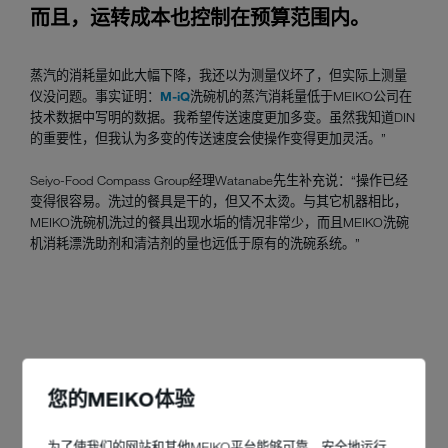
而且，运转成本也控制在预算范围内。
蒸汽的消耗量如此大幅下降，我还以为测量仪坏了，但实际上测量
仪没问题。事实证明：
M-iQ
洗碗机的蒸汽消耗量低于MEIKO公司在
技术数据中写明的数据。我希望传送速度更加多变。虽然我知道DIN
的重要性，但我认为多变的传送速度会使操作变得更加灵活。”
Seiyo-Food Compass Group经理Watanabe先生补充说：“操作已经
变得很容易。洗过的餐具是干的，但又不太烫。与其它机器相比，
MEIKO洗碗机洗过的餐具出现水垢的情况非常少，而且MEIKO洗碗
机消耗漂洗助剂和清洁剂的量也远低于原有的洗碗系统。”
您的MEIKO体验
为了使我们的网站和其他MEIKO平台能够可靠、安全地运行，