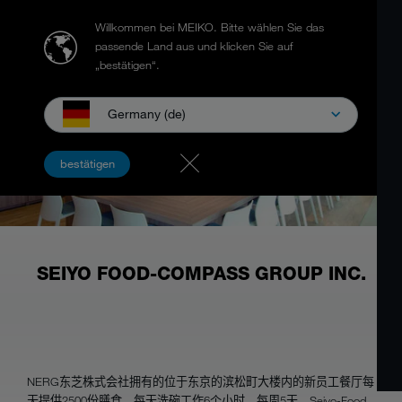
Willkommen bei MEIKO.
Bitte wählen Sie das
passende Land aus und klicken Sie auf
„bestätigen“.
Germany (de)
bestätigen
SEIYO FOOD-COMPASS GROUP INC.
NERG东芝株式会社拥有的位于东京的滨松町大楼内的新员工餐厅每
天提供2500份膳食，每天洗碗工作6个小时，每周5天。Seiyo-Food