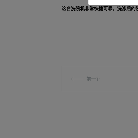
这台洗碗机非常快捷可靠。洗涤后的
前一个