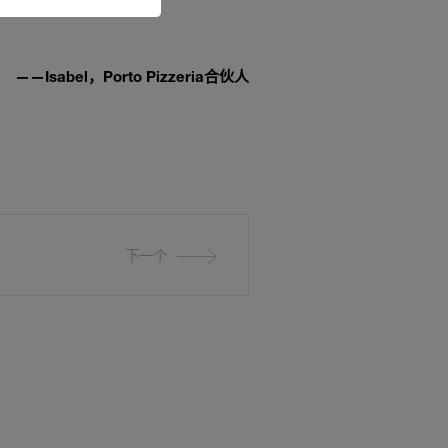
——Isabel，Porto Pizzeria合伙人
下一个