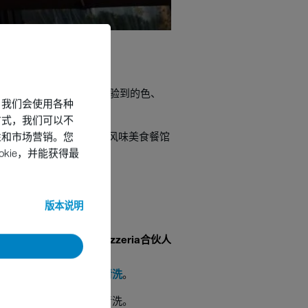
中脱颖而出，除了感官体验到的色、
，我们会使用各种
方式，我们可以不
性和市场营销。您
烹饪和良好的卖相在一众异国风味美食餐馆
kie，并能获得最
版本说明
——Sven，Porto Pizzeria合伙人
机对餐馆的玻璃杯及餐具进行
清洗
。
机对餐馆的玻璃杯及餐具进行清洗。