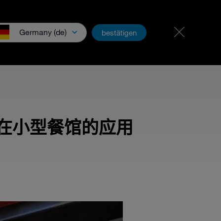
招贤纳士
PartnerNet
Germany (de)
bestätigen
碟机在小型餐馆的应用