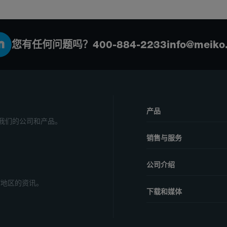
您有任何问题吗？
400-884-2233
info@meiko
产品
我们的公司和产品。
销售与服务
公司介绍
/地区的资讯。
下载和媒体