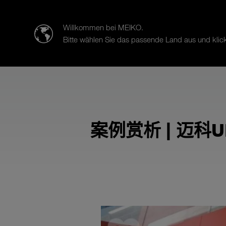
迈科清洗科技（中山）有限公司
Willkommen bei MEIKO.
Bitte wählen Sie das passende Land aus und klick
产品
案例研究
销售与服务
案例赏析 | 迈科