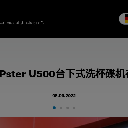
en Sie auf „bestätigen“.
服务
公司介绍
MEIKO经验
下载和媒体
UPster U500台下式洗杯
08.06.2022