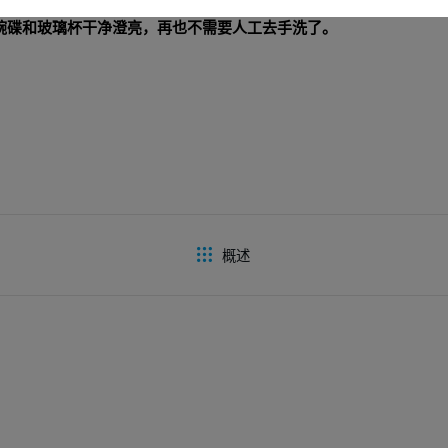
碗碟和玻璃杯干净澄亮，再也不需要人工去手洗了。
概述