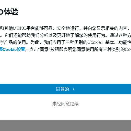
KO体验
和其他MEIKO平台能够可靠、安全地运行，并向您显示相关的内容
他技术。它们还能帮助我们分析以及更好地了解您的使用行为。通过这种
字产品的使用。为此，我们应用了三种类别的Cookie：基本、功能
。点击“同意”按钮即表明您同意使用所有三种类别的Coo
Cookie设置
行业提示，在参考故事中俯瞰他人，并随时了解到最新的MEIKO培训课程。
同意的
未经同意继续