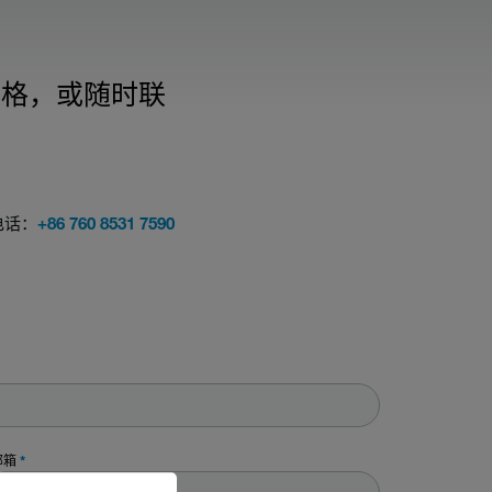
表格，或随时联
电话：
+86 760 8531 7590
邮箱
*